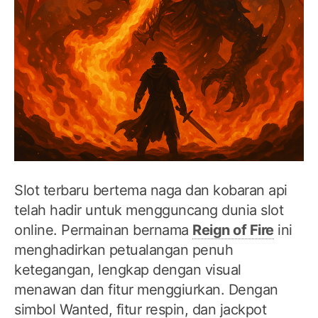
Slot terbaru bertema naga dan kobaran api
telah hadir untuk mengguncang dunia slot
online. Permainan bernama
Reign of Fire
ini
menghadirkan petualangan penuh
ketegangan, lengkap dengan visual
menawan dan fitur menggiurkan. Dengan
simbol Wanted, fitur respin, dan jackpot