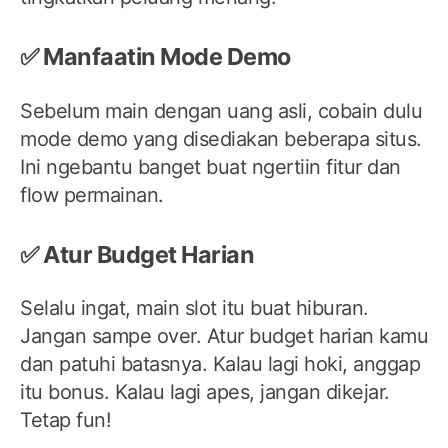
✅ Manfaatin Mode Demo
Sebelum main dengan uang asli, cobain dulu
mode demo yang disediakan beberapa situs.
Ini ngebantu banget buat ngertiin fitur dan
flow permainan.
✅ Atur Budget Harian
Selalu ingat, main slot itu buat hiburan.
Jangan sampe over. Atur budget harian kamu
dan patuhi batasnya. Kalau lagi hoki, anggap
itu bonus. Kalau lagi apes, jangan dikejar.
Tetap fun!