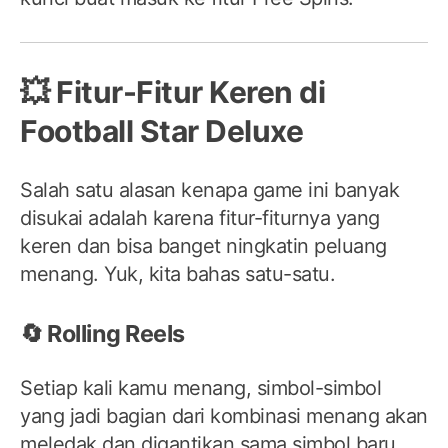
💥 Fitur-Fitur Keren di
Football Star Deluxe
Salah satu alasan kenapa game ini banyak
disukai adalah karena fitur-fiturnya yang
keren dan bisa banget ningkatin peluang
menang. Yuk, kita bahas satu-satu.
🔄 Rolling Reels
Setiap kali kamu menang, simbol-simbol
yang jadi bagian dari kombinasi menang akan
meledak dan digantikan sama simbol baru