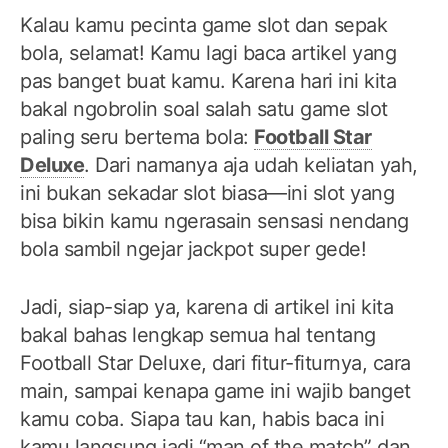
Kalau kamu pecinta game slot dan sepak
bola, selamat! Kamu lagi baca artikel yang
pas banget buat kamu. Karena hari ini kita
bakal ngobrolin soal salah satu game slot
paling seru bertema bola:
Football Star
Deluxe
. Dari namanya aja udah keliatan yah,
ini bukan sekadar slot biasa—ini slot yang
bisa bikin kamu ngerasain sensasi nendang
bola sambil ngejar jackpot super gede!
Jadi, siap-siap ya, karena di artikel ini kita
bakal bahas lengkap semua hal tentang
Football Star Deluxe, dari fitur-fiturnya, cara
main, sampai kenapa game ini wajib banget
kamu coba. Siapa tau kan, habis baca ini
kamu langsung jadi “man of the match” dan