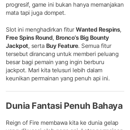
progresif, game ini bukan hanya memanjakan
mata tapi juga dompet.
Slot ini menghadirkan fitur
Wanted Respins
,
Free Spins Round
,
Bronco’s Big Bounty
Jackpot
, serta
Buy Feature
. Semua fitur
tersebut dirancang untuk memberi peluang
besar bagi pemain yang ingin berburu
jackpot. Mari kita telusuri lebih dalam
keunikan permainan yang penuh api ini.
Dunia Fantasi Penuh Bahaya
Reign of Fire membawa kita ke dunia gelap