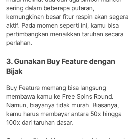
sering dalam beberapa putaran,
kemungkinan besar fitur respin akan segera
aktif. Pada momen seperti ini, kamu bisa
pertimbangkan menaikkan taruhan secara
perlahan.
3. Gunakan Buy Feature dengan
Bijak
Buy Feature memang bisa langsung
membawa kamu ke Free Spins Round.
Namun, biayanya tidak murah. Biasanya,
kamu harus membayar antara 50x hingga
100x dari taruhan dasar.