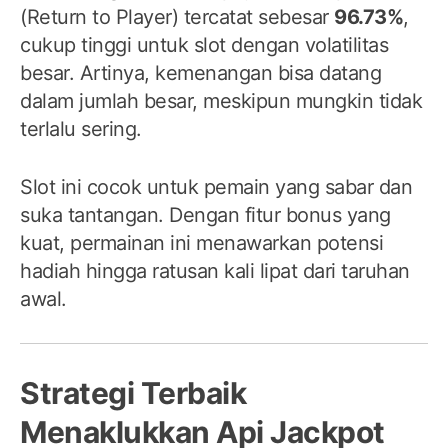
(Return to Player) tercatat sebesar
96.73%
,
cukup tinggi untuk slot dengan volatilitas
besar. Artinya, kemenangan bisa datang
dalam jumlah besar, meskipun mungkin tidak
terlalu sering.
Slot ini cocok untuk pemain yang sabar dan
suka tantangan. Dengan fitur bonus yang
kuat, permainan ini menawarkan potensi
hadiah hingga ratusan kali lipat dari taruhan
awal.
Strategi Terbaik
Menaklukkan Api Jackpot