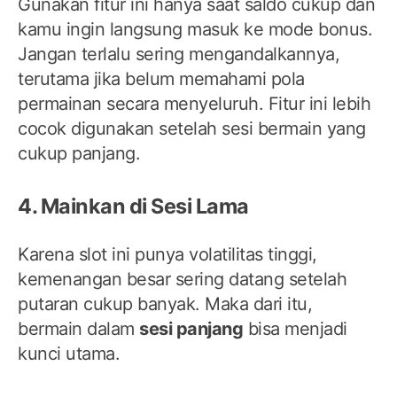
Gunakan fitur ini hanya saat saldo cukup dan
kamu ingin langsung masuk ke mode bonus.
Jangan terlalu sering mengandalkannya,
terutama jika belum memahami pola
permainan secara menyeluruh. Fitur ini lebih
cocok digunakan setelah sesi bermain yang
cukup panjang.
4. Mainkan di Sesi Lama
Karena slot ini punya volatilitas tinggi,
kemenangan besar sering datang setelah
putaran cukup banyak. Maka dari itu,
bermain dalam
sesi panjang
bisa menjadi
kunci utama.