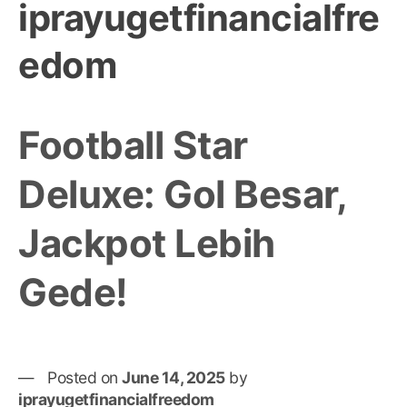
iprayugetfinancialfre
edom
Football Star
Deluxe: Gol Besar,
Jackpot Lebih
Gede!
Posted on
June 14, 2025
by
iprayugetfinancialfreedom