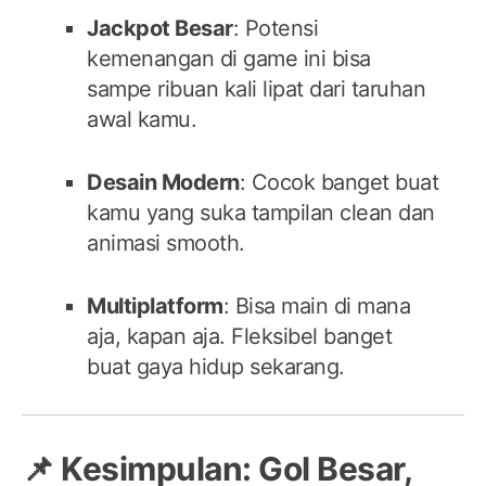
Jackpot Besar
: Potensi
kemenangan di game ini bisa
sampe ribuan kali lipat dari taruhan
awal kamu.
Desain Modern
: Cocok banget buat
kamu yang suka tampilan clean dan
animasi smooth.
Multiplatform
: Bisa main di mana
aja, kapan aja. Fleksibel banget
buat gaya hidup sekarang.
📌 Kesimpulan: Gol Besar,