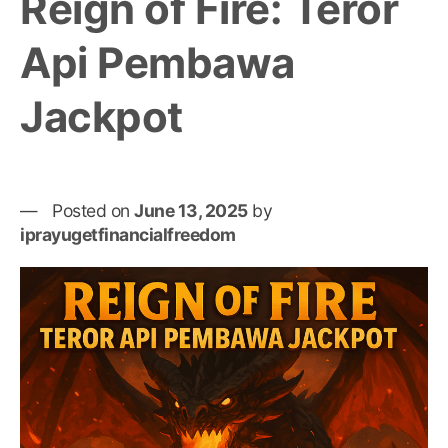
Reign of Fire: Teror
Del
Gol
Api Pembawa
Bes
Jac
Jackpot
Leb
Ged
Posted on
June 13, 2025
by
iprayugetfinancialfreedom