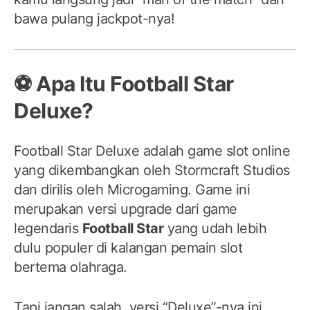
bawa pulang jackpot-nya!
⚽ Apa Itu Football Star
Deluxe?
Football Star Deluxe adalah game slot online
yang dikembangkan oleh Stormcraft Studios
dan dirilis oleh Microgaming. Game ini
merupakan versi upgrade dari game
legendaris
Football Star
yang udah lebih
dulu populer di kalangan pemain slot
bertema olahraga.
Tapi jangan salah, versi “Deluxe”-nya ini