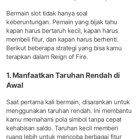
Bermain slot tidak hanya soal
keberuntungan. Pemain yang bijak tahu
kapan harus bertaruh kecil, kapan harus
membeli fitur, dan kapan harus berhenti.
Berikut beberapa strategi yang bisa kamu
terapkan dalam Reign of Fire.
1. Manfaatkan Taruhan Rendah di
Awal
Saat pertama kali bermain, disarankan untuk
menggunakan taruhan rendah. Ini membantu
kamu memahami pola simbol tanpa cepat
kehabisan saldo. Taruhan kecil memberi
ruang lebih untuk mencoba berbagai fitur