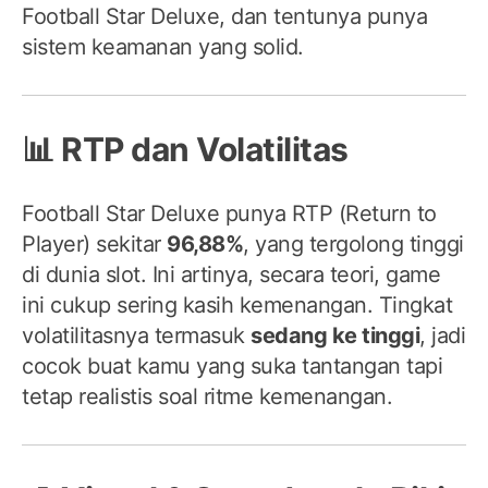
Football Star Deluxe, dan tentunya punya
sistem keamanan yang solid.
📊 RTP dan Volatilitas
Football Star Deluxe punya RTP (Return to
Player) sekitar
96,88%
, yang tergolong tinggi
di dunia slot. Ini artinya, secara teori, game
ini cukup sering kasih kemenangan. Tingkat
volatilitasnya termasuk
sedang ke tinggi
, jadi
cocok buat kamu yang suka tantangan tapi
tetap realistis soal ritme kemenangan.