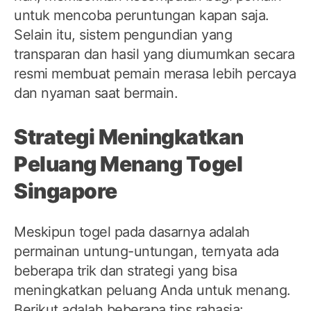
untuk mencoba peruntungan kapan saja.
Selain itu, sistem pengundian yang
transparan dan hasil yang diumumkan secara
resmi membuat pemain merasa lebih percaya
dan nyaman saat bermain.
Strategi Meningkatkan
Peluang Menang Togel
Singapore
Meskipun togel pada dasarnya adalah
permainan untung-untungan, ternyata ada
beberapa trik dan strategi yang bisa
meningkatkan peluang Anda untuk menang.
Berikut adalah beberapa tips rahasia: