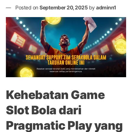
Posted on
September 20, 2025
by
adminn1
Kehebatan Game
Slot Bola dari
Pragmatic Play yang