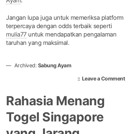
Ayam
.
Jangan lupa juga untuk memeriksa platform
terpercaya dengan odds terbaik seperti
mulia77
untuk mendapatkan pengalaman
taruhan yang maksimal.
Archived:
Sabung Ayam
on
Leave a Comment
SV3
Pro
Rahasia Menang
Sab
Ay
Togel Singapore
Onl
Ter
yang Jarang
den