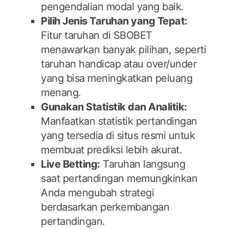
pengendalian modal yang baik.
Pilih Jenis Taruhan yang Tepat:
Fitur taruhan di SBOBET
menawarkan banyak pilihan, seperti
taruhan handicap atau over/under
yang bisa meningkatkan peluang
menang.
Gunakan Statistik dan Analitik:
Manfaatkan statistik pertandingan
yang tersedia di situs resmi untuk
membuat prediksi lebih akurat.
Live Betting:
Taruhan langsung
saat pertandingan memungkinkan
Anda mengubah strategi
berdasarkan perkembangan
pertandingan.