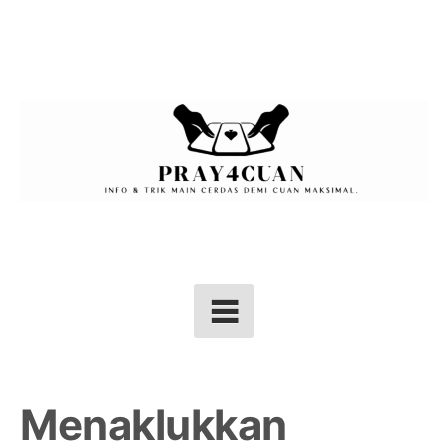
Skip
to
content
Menaklukkan