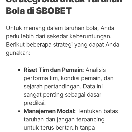
Bola di SBOBET
Untuk menang dalam taruhan bola, Anda
perlu lebih dari sekedar keberuntungan.
Berikut beberapa strategi yang dapat Anda
gunakan:
Riset Tim dan Pemain:
Analisis
performa tim, kondisi pemain, dan
sejarah pertandingan. Data ini
sangat penting sebagai dasar
prediksi.
Manajemen Modal:
Tentukan batas
taruhan dan jangan terpancing
untuk terus bertaruh tanpa