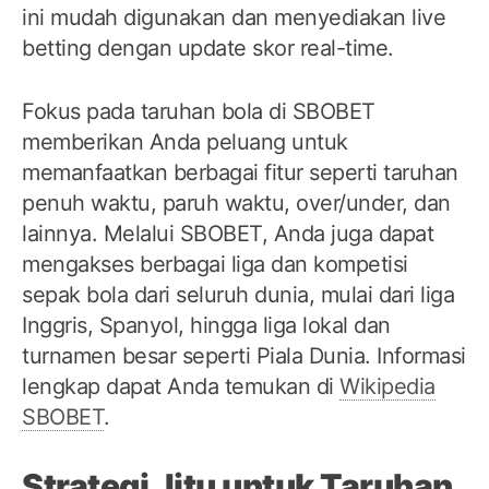
ini mudah digunakan dan menyediakan live
betting dengan update skor real-time.
Fokus pada taruhan bola di SBOBET
memberikan Anda peluang untuk
memanfaatkan berbagai fitur seperti taruhan
penuh waktu, paruh waktu, over/under, dan
lainnya. Melalui SBOBET, Anda juga dapat
mengakses berbagai liga dan kompetisi
sepak bola dari seluruh dunia, mulai dari liga
Inggris, Spanyol, hingga liga lokal dan
turnamen besar seperti Piala Dunia. Informasi
lengkap dapat Anda temukan di
Wikipedia
SBOBET
.
Strategi Jitu untuk Taruhan