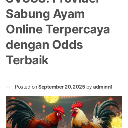
Bol
Sabung Ayam
dari
Pra
Online Terpercaya
Pla
yan
Waj
dengan Odds
Dic
Terbaik
Posted on
September 20, 2025
by
adminn1