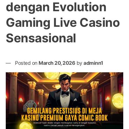
dengan Evolution
Gaming Live Casino
Sensasional
Posted on
March 20, 2026
by
adminn1