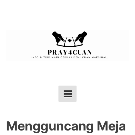
Skip
to
content
Mengguncang Meja