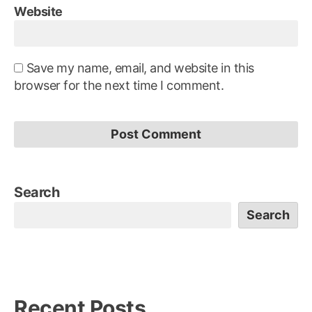
Website
Save my name, email, and website in this
browser for the next time I comment.
Search
Search
Recent Posts