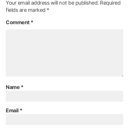
Your email address will not be published.
Required
fields are marked
*
Comment
*
Name
*
Email
*