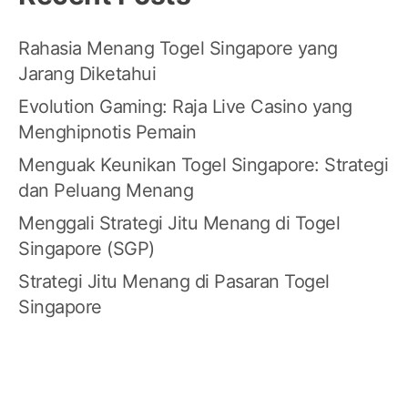
Rahasia Menang Togel Singapore yang
Jarang Diketahui
Evolution Gaming: Raja Live Casino yang
Menghipnotis Pemain
Menguak Keunikan Togel Singapore: Strategi
dan Peluang Menang
Menggali Strategi Jitu Menang di Togel
Singapore (SGP)
Strategi Jitu Menang di Pasaran Togel
Singapore