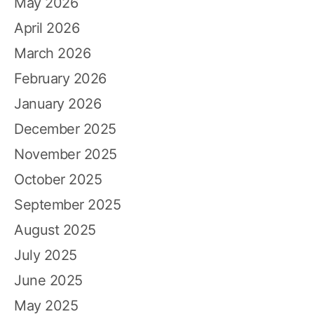
May 2026
April 2026
March 2026
February 2026
January 2026
December 2025
November 2025
October 2025
September 2025
August 2025
July 2025
June 2025
May 2025