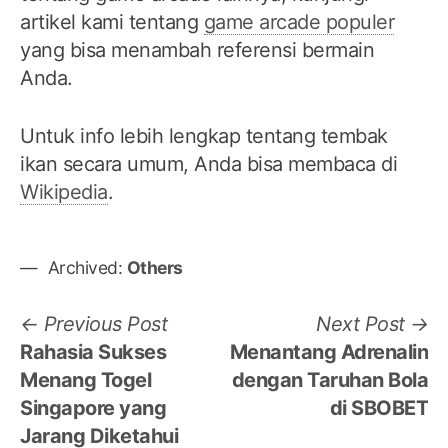
artikel kami tentang
game arcade populer
yang bisa menambah referensi bermain
Anda.
Untuk info lebih lengkap tentang tembak
ikan secara umum, Anda bisa membaca di
Wikipedia
.
Archived:
Others
Post
Previous
N
Previous Post
Next Post
post:
po
Rahasia Sukses
Menantang Adrenalin
navigation
Menang Togel
dengan Taruhan Bola
Singapore yang
di SBOBET
Jarang Diketahui