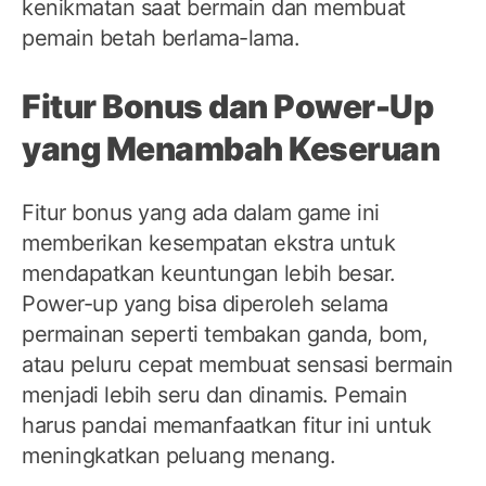
kenikmatan saat bermain dan membuat
pemain betah berlama-lama.
Fitur Bonus dan Power-Up
yang Menambah Keseruan
Fitur bonus yang ada dalam game ini
memberikan kesempatan ekstra untuk
mendapatkan keuntungan lebih besar.
Power-up yang bisa diperoleh selama
permainan seperti tembakan ganda, bom,
atau peluru cepat membuat sensasi bermain
menjadi lebih seru dan dinamis. Pemain
harus pandai memanfaatkan fitur ini untuk
meningkatkan peluang menang.