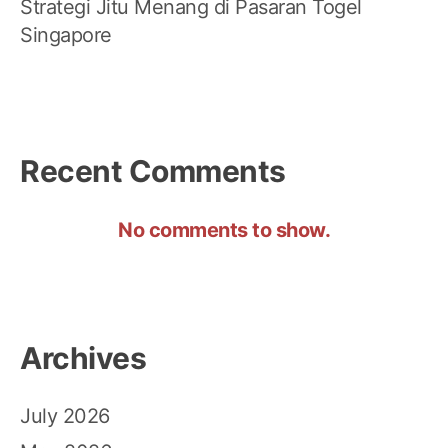
Strategi Jitu Menang di Pasaran Togel
Singapore
Recent Comments
No comments to show.
Archives
July 2026