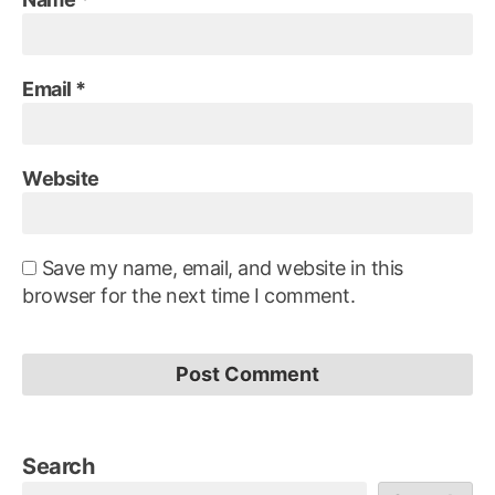
Email
*
Website
Save my name, email, and website in this
browser for the next time I comment.
Search