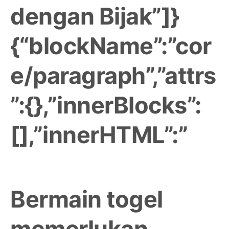
dengan Bijak”]}
{“blockName”:”cor
e/paragraph”,”attrs
”:{},”innerBlocks”:
[],”innerHTML”:”
Bermain togel
memerlukan