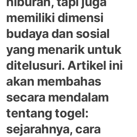
hiburan, tapi juga
memiliki dimensi
budaya dan sosial
yang menarik untuk
ditelusuri. Artikel ini
akan membahas
secara mendalam
tentang togel:
sejarahnya, cara