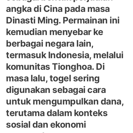
angka di Cina pada masa
Dinasti Ming. Permainan ini
kemudian menyebar ke
berbagai negara lain,
termasuk Indonesia, melalui
komunitas Tionghoa. Di
masa lalu, togel sering
digunakan sebagai cara
untuk mengumpulkan dana,
terutama dalam konteks
sosial dan ekonomi