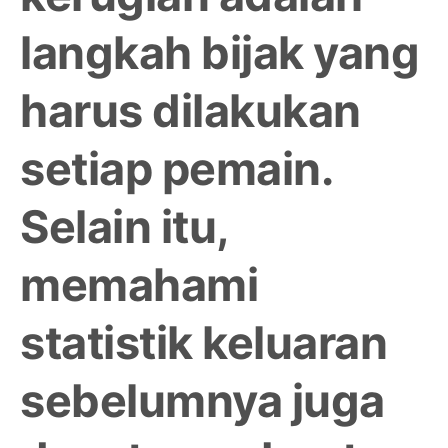
langkah bijak yang
harus dilakukan
setiap pemain.
Selain itu,
memahami
statistik keluaran
sebelumnya juga