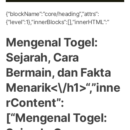
{“blockName”:”core/heading”,”attrs”:
{“level”:1},”innerBlocks”:[],”innerHTML”:”
Mengenal Togel:
Sejarah, Cara
Bermain, dan Fakta
Menarik<\/h1>“,”inne
rContent”:
[“Mengenal Togel: