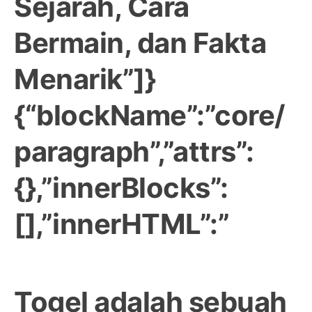
Sejarah, Cara
Bermain, dan Fakta
Menarik”]}
{“blockName”:”core/
paragraph”,”attrs”:
{},”innerBlocks”:
[],”innerHTML”:”
Togel adalah sebuah