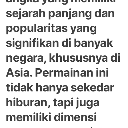
sejarah panjang dan
popularitas yang
signifikan di banyak
negara, khususnya di
Asia. Permainan ini
tidak hanya sekedar
hiburan, tapi juga
memiliki dimensi