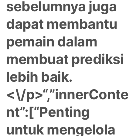
sebelumnya juga
dapat membantu
pemain dalam
membuat prediksi
lebih baik.
<\/p>“,”innerConte
nt”:[“Penting
untuk mengelola