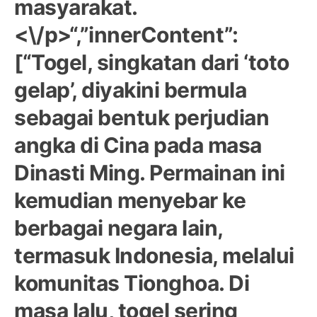
masyarakat.
<\/p>“,”innerContent”:
[“Togel, singkatan dari ‘toto
gelap’, diyakini bermula
sebagai bentuk perjudian
angka di Cina pada masa
Dinasti Ming. Permainan ini
kemudian menyebar ke
berbagai negara lain,
termasuk Indonesia, melalui
komunitas Tionghoa. Di
masa lalu, togel sering