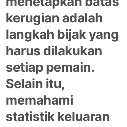
menetapkan batas
kerugian adalah
langkah bijak yang
harus dilakukan
setiap pemain.
Selain itu,
memahami
statistik keluaran