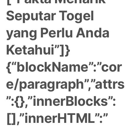
Seputar Togel
yang Perlu Anda
Ketahui”]}
{“blockName”:”cor
e/paragraph”,”attrs
”:{},”innerBlocks”:
[],”innerHTML”:”