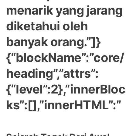
menarik yang jarang
diketahui oleh
banyak orang.”]}
{“blockName”:”core/
heading”,”attrs”:
{“level”:2},”innerBloc
ks”:[],”innerHTML”:”