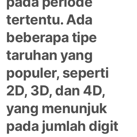
pada periode
tertentu. Ada
beberapa tipe
taruhan yang
populer, seperti
2D, 3D, dan 4D,
yang menunjuk
pada jumlah digit