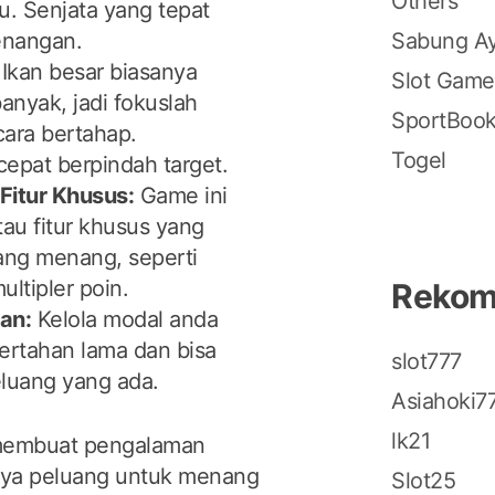
Others
u. Senjata yang tepat
enangan.
Sabung A
Ikan besar biasanya
Slot Game
anyak, jadi fokuslah
SportBoo
cara bertahap.
Togel
cepat berpindah target.
Fitur Khusus:
Game ini
au fitur khusus yang
ang menang, seperti
ltipler poin.
Rekom
an:
Kelola modal anda
bertahan lama dan bisa
slot777
luang yang ada.
Asiahoki7
lk21
 membuat pengalaman
nya peluang untuk menang
Slot25