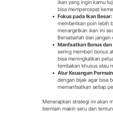
ikan yang ingin kamu tuj
bisa mempercepat kem
Fokus pada Ikan Besar:
memberikan poin lebih b
menargetkan ikan ini se
Bersabarlah dan jangan 
Manfaatkan Bonus dan 
sering memberi bonus at
bisa meningkatkan pelu
tembakan khusus atau mu
Atur Keuangan Permain
dengan bijak agar bisa 
memanfaatkan setiap pe
Menerapkan strategi ini akan
bermain makin seru dan tentu