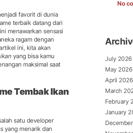
No co
njadi favorit di dunia
game terbaik datang dari
ini menawarkan sensasi
aneka ragam dengan
Archi
ikel ini, kita akan
 ikan
yang bisa kamu
July 2026
enangan maksimal saat
May 2026
April 2026
ame Tembak Ikan
March 20
February 
January 2
alah satu developer
December
is yang menarik dan