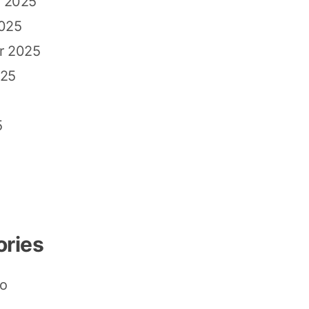
 2025
2025
r 2025
025
5
ories
no