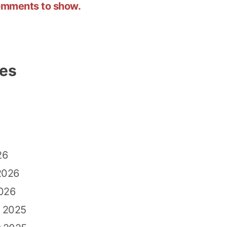
mments to show.
ves
26
2026
026
 2025