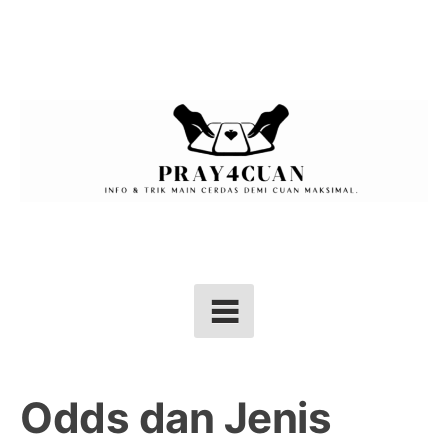
Skip
to
content
Odds dan Jenis