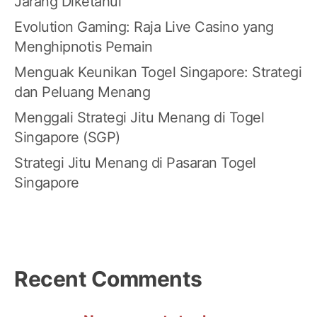
Jarang Diketahui
Evolution Gaming: Raja Live Casino yang
Menghipnotis Pemain
Menguak Keunikan Togel Singapore: Strategi
dan Peluang Menang
Menggali Strategi Jitu Menang di Togel
Singapore (SGP)
Strategi Jitu Menang di Pasaran Togel
Singapore
Recent Comments