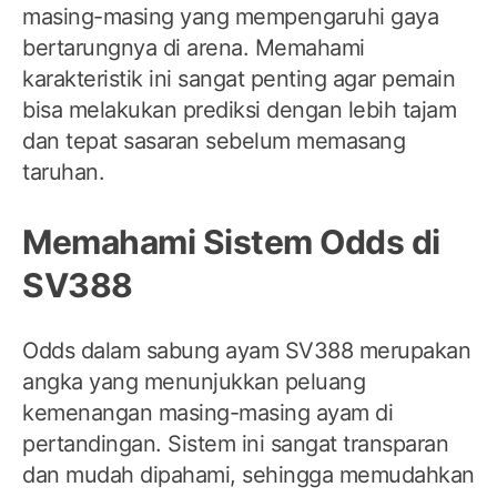
masing-masing yang mempengaruhi gaya
bertarungnya di arena. Memahami
karakteristik ini sangat penting agar pemain
bisa melakukan prediksi dengan lebih tajam
dan tepat sasaran sebelum memasang
taruhan.
Memahami Sistem Odds di
SV388
Odds dalam sabung ayam SV388 merupakan
angka yang menunjukkan peluang
kemenangan masing-masing ayam di
pertandingan. Sistem ini sangat transparan
dan mudah dipahami, sehingga memudahkan