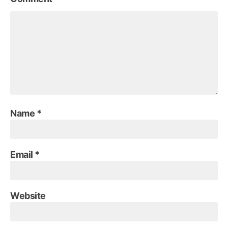
Name
*
Email
*
Website