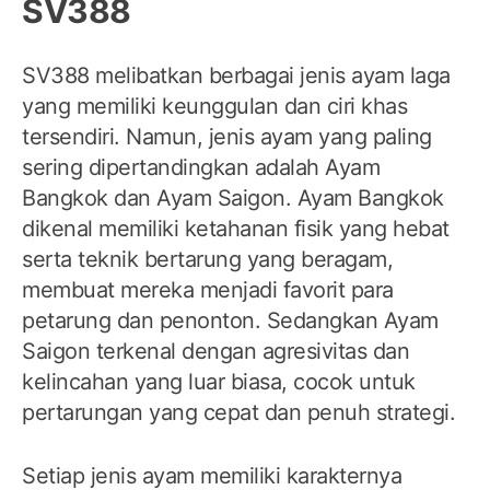
SV388
SV388 melibatkan berbagai jenis ayam laga
yang memiliki keunggulan dan ciri khas
tersendiri. Namun, jenis ayam yang paling
sering dipertandingkan adalah Ayam
Bangkok dan Ayam Saigon. Ayam Bangkok
dikenal memiliki ketahanan fisik yang hebat
serta teknik bertarung yang beragam,
membuat mereka menjadi favorit para
petarung dan penonton. Sedangkan Ayam
Saigon terkenal dengan agresivitas dan
kelincahan yang luar biasa, cocok untuk
pertarungan yang cepat dan penuh strategi.
Setiap jenis ayam memiliki karakternya