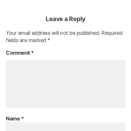
Leave a Reply
Your email address will not be published.
Required
fields are marked
*
Comment
*
Name
*