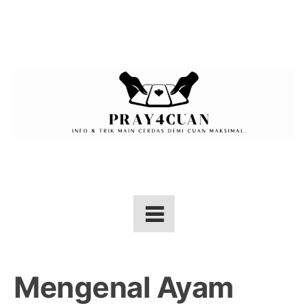
Skip
to
content
Mengenal Ayam