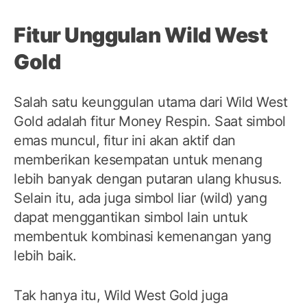
Fitur Unggulan Wild West
Gold
Salah satu keunggulan utama dari Wild West
Gold adalah fitur Money Respin. Saat simbol
emas muncul, fitur ini akan aktif dan
memberikan kesempatan untuk menang
lebih banyak dengan putaran ulang khusus.
Selain itu, ada juga simbol liar (wild) yang
dapat menggantikan simbol lain untuk
membentuk kombinasi kemenangan yang
lebih baik.
Tak hanya itu, Wild West Gold juga