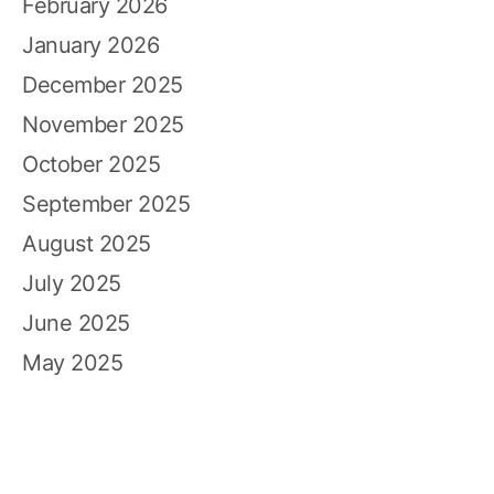
February 2026
January 2026
December 2025
November 2025
October 2025
September 2025
August 2025
July 2025
June 2025
May 2025