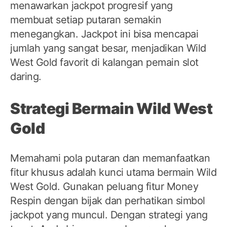
menawarkan jackpot progresif yang
membuat setiap putaran semakin
menegangkan. Jackpot ini bisa mencapai
jumlah yang sangat besar, menjadikan Wild
West Gold favorit di kalangan pemain slot
daring.
Strategi Bermain Wild West
Gold
Memahami pola putaran dan memanfaatkan
fitur khusus adalah kunci utama bermain Wild
West Gold. Gunakan peluang fitur Money
Respin dengan bijak dan perhatikan simbol
jackpot yang muncul. Dengan strategi yang