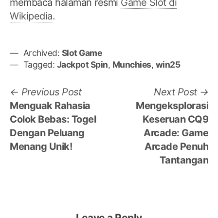
membaca halaman resmi
Game Slot di
Wikipedia
.
Archived:
Slot Game
Tagged:
Jackpot Spin
,
Munchies
,
win25
Post
Previous
N
Previous Post
Next Post
post:
po
Menguak Rahasia
Mengeksplorasi
navigation
Colok Bebas: Togel
Keseruan CQ9
Dengan Peluang
Arcade: Game
Menang Unik!
Arcade Penuh
Tantangan
Leave a Reply