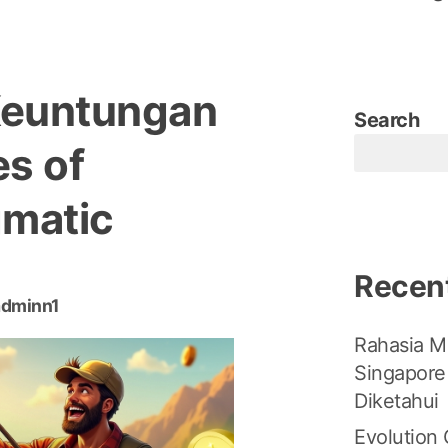
Keuntungan
Search
es of
matic
Recen
adminn1
Rahasia M
Singapore
Diketahui
Evolution 