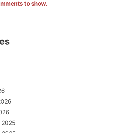
mments to show.
ves
26
2026
026
 2025