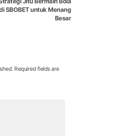
post:
Strategi Jitu Bermain Bola
di SBOBET untuk Menang
Besar
ished.
Required fields are