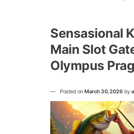
Sensasional 
Main Slot Gat
Olympus Prag
Posted on
March 30, 2026
by