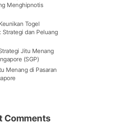
ng Menghipnotis
eunikan Togel
: Strategi dan Peluang
Strategi Jitu Menang
Singapore (SGP)
itu Menang di Pasaran
gapore
t Comments