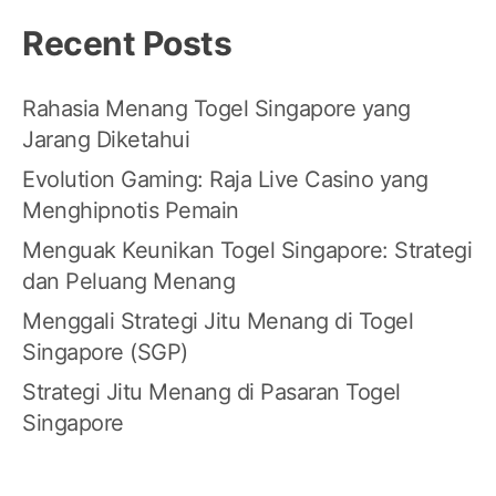
Recent Posts
Rahasia Menang Togel Singapore yang
Jarang Diketahui
Evolution Gaming: Raja Live Casino yang
Menghipnotis Pemain
Menguak Keunikan Togel Singapore: Strategi
dan Peluang Menang
Menggali Strategi Jitu Menang di Togel
Singapore (SGP)
Strategi Jitu Menang di Pasaran Togel
Singapore