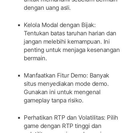
dengan uang asli.
Kelola Modal dengan Bijak:
Tentukan batas taruhan harian dan
jangan melebihi kemampuan. Ini
penting untuk menjaga kesenangan
bermain.
Manfaatkan Fitur Demo: Banyak
situs menyediakan mode demo.
Gunakan ini untuk mengenal
gameplay tanpa risiko.
Perhatikan RTP dan Volatilitas: Pilih
game dengan RTP tinggi dan