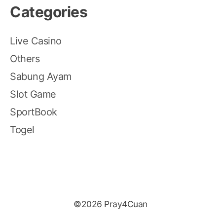
Categories
Live Casino
Others
Sabung Ayam
Slot Game
SportBook
Togel
©2026 Pray4Cuan