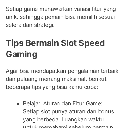
Setiap game menawarkan variasi fitur yang
unik, sehingga pemain bisa memilih sesuai
selera dan strategi.
Tips Bermain Slot Speed
Gaming
Agar bisa mendapatkan pengalaman terbaik
dan peluang menang maksimal, berikut
beberapa tips yang bisa kamu coba:
Pelajari Aturan dan Fitur Game:
Setiap slot punya aturan dan bonus
yang berbeda. Luangkan waktu
untuk memahami sebelum bermain