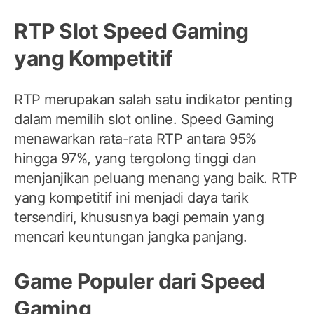
RTP Slot Speed Gaming
yang Kompetitif
RTP merupakan salah satu indikator penting
dalam memilih slot online. Speed Gaming
menawarkan rata-rata RTP antara 95%
hingga 97%, yang tergolong tinggi dan
menjanjikan peluang menang yang baik. RTP
yang kompetitif ini menjadi daya tarik
tersendiri, khususnya bagi pemain yang
mencari keuntungan jangka panjang.
Game Populer dari Speed
Gaming