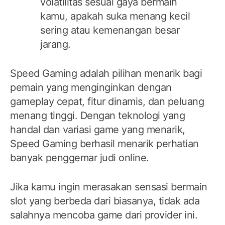
volatilitas sesuai gaya bermain
kamu, apakah suka menang kecil
sering atau kemenangan besar
jarang.
Speed Gaming adalah pilihan menarik bagi
pemain yang menginginkan dengan
gameplay cepat, fitur dinamis, dan peluang
menang tinggi. Dengan teknologi yang
handal dan variasi game yang menarik,
Speed Gaming berhasil menarik perhatian
banyak penggemar judi online.
Jika kamu ingin merasakan sensasi bermain
slot yang berbeda dari biasanya, tidak ada
salahnya mencoba game dari provider ini.