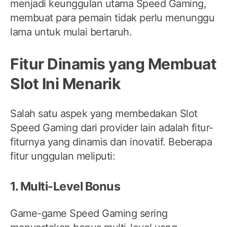
menjadi keunggulan utama Speed Gaming,
membuat para pemain tidak perlu menunggu
lama untuk mulai bertaruh.
Fitur Dinamis yang Membuat
Slot Ini Menarik
Salah satu aspek yang membedakan Slot
Speed Gaming dari provider lain adalah fitur-
fiturnya yang dinamis dan inovatif. Beberapa
fitur unggulan meliputi:
1. Multi-Level Bonus
Game-game Speed Gaming sering