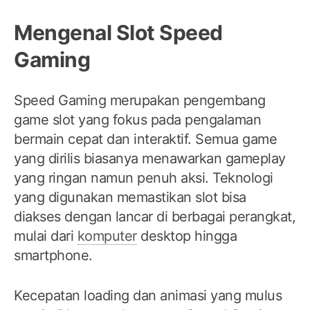
Mengenal Slot Speed
Gaming
Speed Gaming merupakan pengembang
game slot yang fokus pada pengalaman
bermain cepat dan interaktif. Semua game
yang dirilis biasanya menawarkan gameplay
yang ringan namun penuh aksi. Teknologi
yang digunakan memastikan slot bisa
diakses dengan lancar di berbagai perangkat,
mulai dari
komputer
desktop hingga
smartphone.
Kecepatan loading dan animasi yang mulus