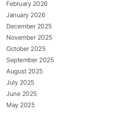
February 2026
January 2026
December 2025
November 2025
October 2025
September 2025
August 2025
July 2025
June 2025
May 2025