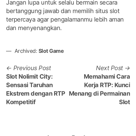
Jangan lupa untuk selalu bermain secara
bertanggung jawab dan memilih situs slot
terpercaya agar pengalamanmu lebih aman
dan menyenangkan.
Archived:
Slot Game
Post
Previous
N
Previous Post
Next Post
post:
po
Slot Nolimit City:
Memahami Cara
navigation
Sensasi Taruhan
Kerja RTP: Kunci
Ekstrem dengan RTP
Menang di Permainan
Kompetitif
Slot