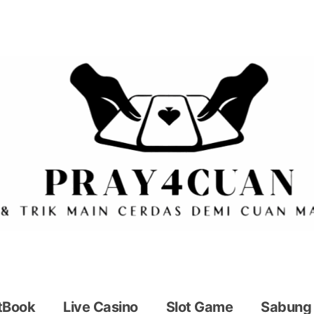
tBook
Live Casino
Slot Game
Sabung