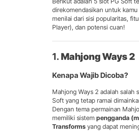
Berikut adalah 5 slot PG Soft t
direkomendasikan untuk kamu c
menilai dari sisi popularitas, fi
Player), dan potensi cuan!
1.
Mahjong Ways 2
Kenapa Wajib Dicoba?
Mahjong Ways 2 adalah salah sat
Soft yang tetap ramai dimainkan
Dengan tema permainan Mahjon
memiliki sistem
pengganda (mul
Transforms
yang dapat menin