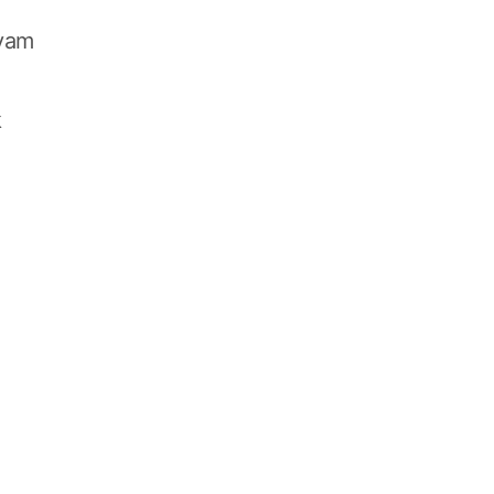
yam
k