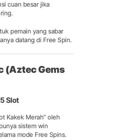
si cuan besar jika
ring.
tuk pemain yang sabar
nya datang di Free Spin.
ec (Aztec Gems
5 Slot
lot Kakek Merah” oleh
 punya sistem win
 selama mode Free Spins.