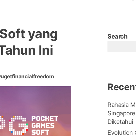
 Soft yang
Search
Tahun Ini
yugetfinancialfreedom
Recen
Rahasia M
Singapore
Diketahui
Evolution 