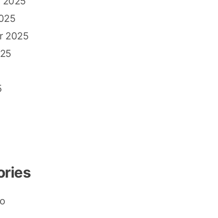
 2025
2025
r 2025
025
5
ories
no