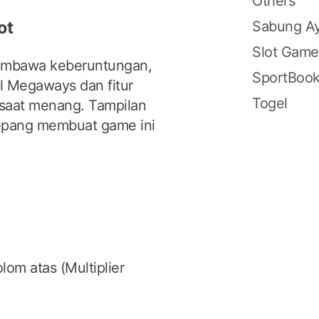
Others
ot
Sabung A
Slot Game
mbawa keberuntungan,
SportBoo
 Megaways dan fitur
Togel
k saat menang. Tampilan
 Jepang membuat game ini
olom atas (Multiplier