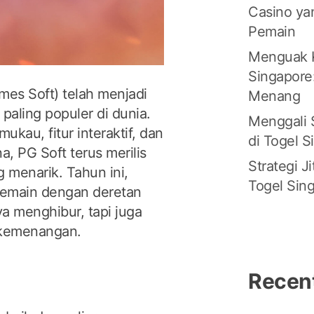
Casino ya
Pemain
Menguak K
Singapore
es Soft) telah menjadi
Menang
paling populer di dunia.
Menggali 
kau, fitur interaktif, dan
di Togel 
 PG Soft terus merilis
Strategi J
 menarik. Tahun ini,
Togel Sin
emain dengan deretan
ya menghibur, tapi juga
 kemenangan.
Recen