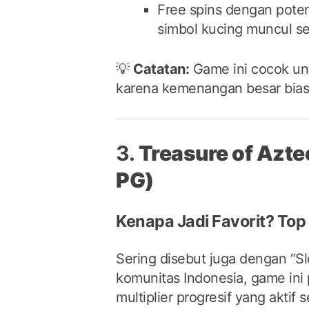
Free spins dengan poten
simbol kucing muncul se
💡
Catatan:
Game ini cocok un
karena kemenangan besar biasa
3.
Treasure of Azt
PG)
Kenapa Jadi Favorit? Top 
Sering disebut juga dengan “S
komunitas Indonesia, game ini
multiplier progresif yang aktif