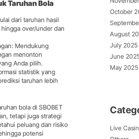
November
uk Taruhan Bola
October 
lai dari taruhan hasil
Septembe
 hingga over/under dan
August 2
July 2025
ingan: Mendukung
ngan menonton
June 202
ang Anda pilih.
May 2025
formasi statistik yang
rediksi taruhan lebih
taruhan bola di SBOBET
Categ
, tetapi juga strategi
ahui peluang dan risiko
Live Casi
hingga potensi