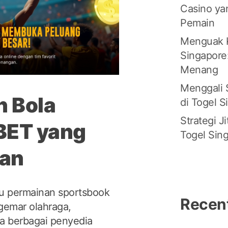
Casino ya
Pemain
Menguak K
Singapore
Menang
Menggali 
n Bola
di Togel 
Strategi J
BET yang
Togel Sin
an
tu permainan sportsbook
Recen
gemar olahraga,
ra berbagai penyedia