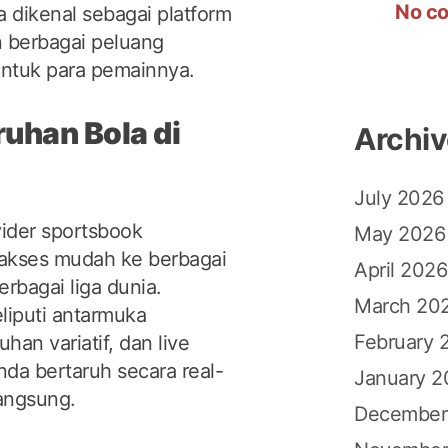
No co
a dikenal sebagai platform
 berbagai peluang
ntuk para pemainnya.
uhan Bola di
Archi
July 2026
ider sportsbook
May 2026
akses mudah ke berbagai
April 2026
rbagai liga dunia.
March 20
iputi antarmuka
February 
an variatif, dan live
da bertaruh secara real-
January 2
angsung.
December