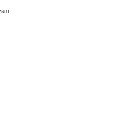
yam
k