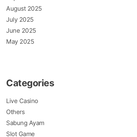
August 2025
July 2025
June 2025
May 2025
Categories
Live Casino
Others
Sabung Ayam
Slot Game