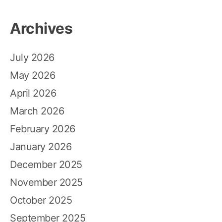
Archives
July 2026
May 2026
April 2026
March 2026
February 2026
January 2026
December 2025
November 2025
October 2025
September 2025