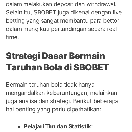
dalam melakukan deposit dan withdrawal.
Selain itu, SBOBET juga dikenal dengan live
betting yang sangat membantu para bettor
dalam mengikuti pertandingan secara real-
time.
Strategi Dasar Bermain
Taruhan Bola di SBOBET
Bermain taruhan bola tidak hanya
mengandalkan keberuntungan, melainkan
juga analisa dan strategi. Berikut beberapa
hal penting yang perlu diperhatikan:
Pelajari Tim dan Statistik: