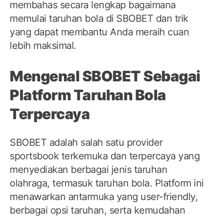
membahas secara lengkap bagaimana
memulai taruhan bola di SBOBET dan trik
yang dapat membantu Anda meraih cuan
lebih maksimal.
Mengenal SBOBET Sebagai
Platform Taruhan Bola
Terpercaya
SBOBET adalah salah satu provider
sportsbook terkemuka dan terpercaya yang
menyediakan berbagai jenis taruhan
olahraga, termasuk taruhan bola. Platform ini
menawarkan antarmuka yang user-friendly,
berbagai opsi taruhan, serta kemudahan