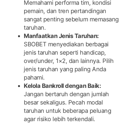
Memahami performa tim, kondisi
pemain, dan tren pertandingan
sangat penting sebelum memasang
taruhan.
Manfaatkan Jenis Taruhan:
SBOBET menyediakan berbagai
jenis taruhan seperti handicap,
over/under, 1×2, dan lainnya. Pilih
jenis taruhan yang paling Anda
pahami.
Kelola Bankroll dengan Baik:
Jangan bertaruh dengan jumlah
besar sekaligus. Pecah modal
taruhan untuk beberapa peluang
agar risiko lebih terkendali.