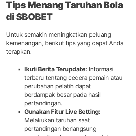
Tips Menang Taruhan Bola
di SBOBET
Untuk semakin meningkatkan peluang
kemenangan, berikut tips yang dapat Anda
terapkan:
Ikuti Berita Terupdate:
Informasi
terbaru tentang cedera pemain atau
perubahan pelatih dapat
berdampak besar pada hasil
pertandingan.
Gunakan Fitur Live Betting:
Melakukan taruhan saat
pertandingan berlangsung