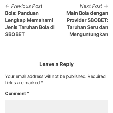
Post
Previous
N
Previous Post
Next Post
post:
po
Bola: Panduan
Main Bola dengan
navigation
Lengkap Memahami
Provider SBOBET:
Jenis Taruhan Bola di
Taruhan Seru dan
SBOBET
Menguntungkan
Leave a Reply
Your email address will not be published.
Required
fields are marked
*
Comment
*