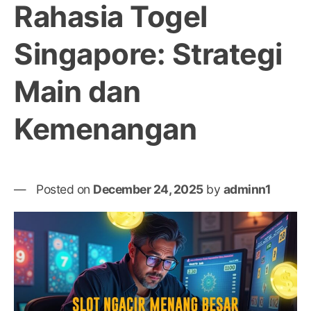
Rahasia Togel
Singapore: Strategi
Main dan
Kemenangan
Posted on
December 24, 2025
by
adminn1