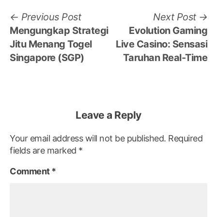
Post
Previous
N
Previous Post
Next Post
post:
po
Mengungkap Strategi
Evolution Gaming
navigation
Jitu Menang Togel
Live Casino: Sensasi
Singapore (SGP)
Taruhan Real-Time
Leave a Reply
Your email address will not be published.
Required
fields are marked
*
Comment
*