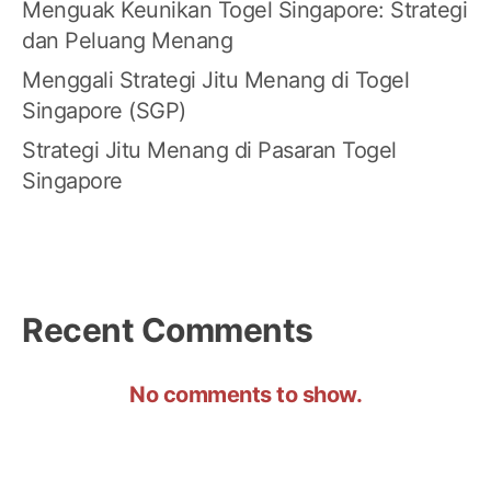
Menguak Keunikan Togel Singapore: Strategi
dan Peluang Menang
Menggali Strategi Jitu Menang di Togel
Singapore (SGP)
Strategi Jitu Menang di Pasaran Togel
Singapore
Recent Comments
No comments to show.