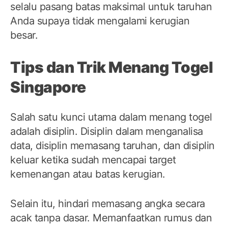
selalu pasang batas maksimal untuk taruhan
Anda supaya tidak mengalami kerugian
besar.
Tips dan Trik Menang Togel
Singapore
Salah satu kunci utama dalam menang togel
adalah disiplin. Disiplin dalam menganalisa
data, disiplin memasang taruhan, dan disiplin
keluar ketika sudah mencapai target
kemenangan atau batas kerugian.
Selain itu, hindari memasang angka secara
acak tanpa dasar. Memanfaatkan rumus dan